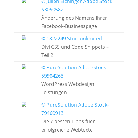
© Julien Eichinger Adobe Stock -
63050582
Änderung des Namens Ihrer
Facebook-Businesspage
© 1822249 Stockunlimited
Divi CSS und Code Snippets –
Teil 2
© PureSolution AdobeStock-
59984263
WordPress Webdesign
Leistungen
© PureSolution Adobe Stock-
79460913
Die 7 besten Tipps fuer
erfolgreiche Webtexte