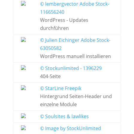
© lembergvector Adobe Stock-
116656240
WordPress - Updates
durchführen
© Julien Eichinger Adobe Stock-
63050582
WordPress manuell installieren
© Stockunlimited - 1396229
404-Seite
© StarLine Freepik
Hintergrund Seiten-Header und
einzelne Module
© Soulsites & lawlikes
© Image by StockUnlimited