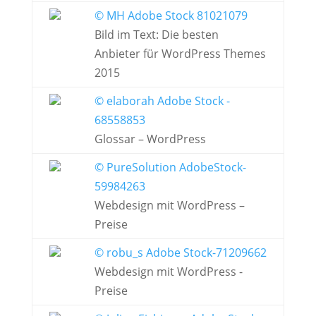
© MH Adobe Stock 81021079
Bild im Text: Die besten
Anbieter für WordPress Themes
2015
© elaborah Adobe Stock -
68558853
Glossar – WordPress
© PureSolution AdobeStock-
59984263
Webdesign mit WordPress –
Preise
© robu_s Adobe Stock-71209662
Webdesign mit WordPress -
Preise