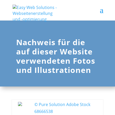
Nachweis für die
auf dieser Website
verwendeten Fotos
und Illustrationen
© Pure Solution Adobe Stock
68666538