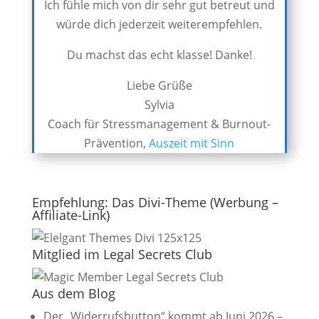
Ich fühle mich von dir sehr gut betreut und
würde dich jederzeit weiterempfehlen.
Du machst das echt klasse! Danke!
Liebe Grüße
Sylvia
Coach für Stressmanagement & Burnout-
Prävention
,
Auszeit mit Sinn
Empfehlung: Das Divi-Theme (Werbung –
Affiliate-Link)
Mitglied im Legal Secrets Club
Aus dem Blog
Der „Widerrufsbutton“ kommt ab Juni 2026 –