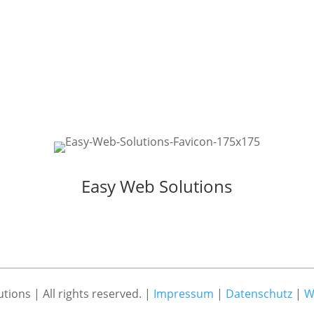
Easy Web Solutions
tions | All rights reserved. |
Impressum
|
Datenschutz
|
W