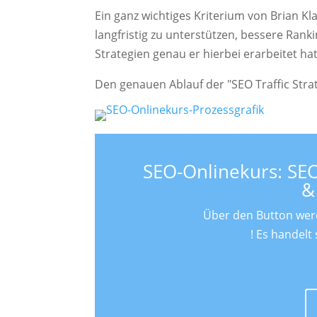
Ein ganz wichtiges Kriterium von Brian K
langfristig zu unterstützen, bessere Ranki
Strategien genau er hierbei erarbeitet ha
Den genauen Ablauf der "SEO Traffic Strate
SEO-Onlinekurs: SEO
&
Über den Button werde
! Es handelt 