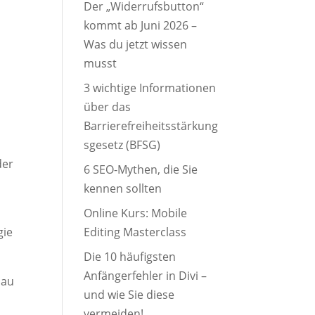
Der „Widerrufsbutton“
kommt ab Juni 2026 –
Was du jetzt wissen
musst
3 wichtige Informationen
über das
Barrierefreiheitsstärkung
sgesetz (BFSG)
der
6 SEO-Mythen, die Sie
kennen sollten
Online Kurs: Mobile
Editing Masterclass
gie
Die 10 häufigsten
Anfängerfehler in Divi –
bau
und wie Sie diese
vermeiden!