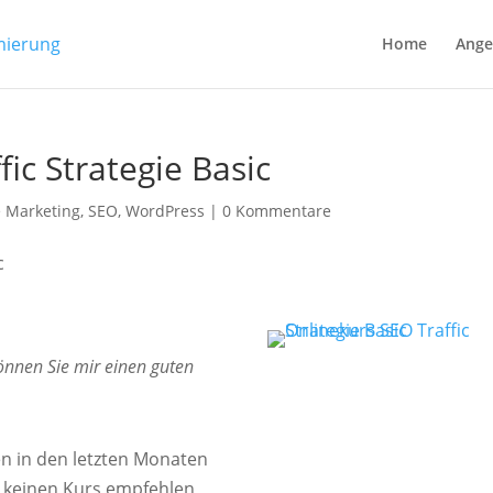
Home
Ange
fic Strategie Basic
e Marketing
,
SEO
,
WordPress
|
0 Kommentare
önnen Sie mir einen guten
en in den letzten Monaten
ch keinen Kurs empfehlen,