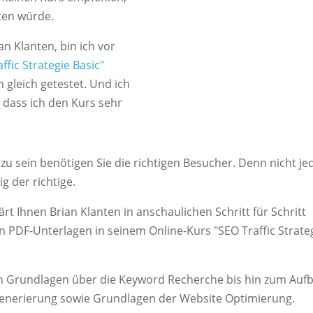
rten würde.
an Klanten, bin ich vor
ffic Strategie Basic"
gleich getestet. Und ich
 dass ich den Kurs sehr
 zu sein benötigen Sie die richtigen Besucher. Denn nicht je
g der richtige.
t Ihnen Brian Klanten in anschaulichen Schritt für Schritt
 PDF-Unterlagen in seinem Online-Kurs "SEO Traffic Strate
en Grundlagen über die Keyword Recherche bis hin zum Auf
Generierung sowie Grundlagen der Website Optimierung.