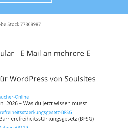
obe Stock 77868987
ular - E-Mail an mehrere E-
ür WordPress von Soulsites
ni 2026 – Was du jetzt wissen musst
Barrierefreiheitsstärkungsgesetz (BFSG)