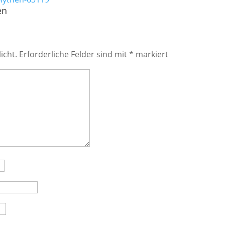
en
icht.
Erforderliche Felder sind mit
*
markiert