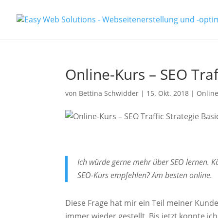
Online-Kurs – SEO Traf
von
Bettina Schwidder
|
15. Okt. 2018
|
Onlin
Ich würde gerne mehr über SEO lernen. K
SEO-Kurs empfehlen? Am besten online.
Diese Frage hat mir ein Teil meiner Kund
immer wieder gestellt. Bis jetzt konnte i